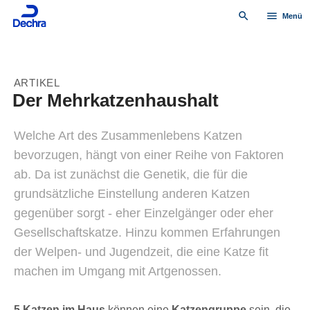
search
menu
Menü
ARTIKEL
Der Mehrkatzenhaushalt
Welche Art des Zusammenlebens Katzen
bevorzugen, hängt von einer Reihe von Faktoren
ab. Da ist zunächst die Genetik, die für die
grundsätzliche Einstellung anderen Katzen
gegenüber sorgt - eher Einzelgänger oder eher
Gesellschaftskatze. Hinzu kommen Erfahrungen
der Welpen- und Jugendzeit, die eine Katze fit
machen im Umgang mit Artgenossen.
5 Katzen im Haus
können eine
Katzengruppe
sein, die