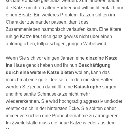
soziale Kontakte geschätzt werden. Zum anderen trauert
die Katze um ihren alten Partner und will nicht einfach nur
einen Ersatz. Ein weiteres Problem: Katzen sollten im
Charakter zueinander passen, damit das
Zusammenleben harmonisch verlaufen kann. Eine ältere
ruhige Katze freut sich ganz gewiss nicht über einen
aufdringlichen, tollpatschigen, jungen Wirbelwind.
Wenn Sie sich vor einigen Jahren eine
einzelne Katze
ins Haus
geholt haben und ihr nun
Beschäftigung
durch eine weitere Katze bieten
wollen, kann das
manchmal eine gute Idee sein. In den meisten Fällen
werden Sie jedoch damit für eine
Katastrophe
sorgen
und ihre sanfte Schmusekatze nicht mehr
wiedererkennen. Sie wird hochgradig aggressiv und/oder
versteckt sich in der hintersten Ecke. Sie sollten daher
immer versuchen eine Probeübernahme zu arrangieren.
Im Zweifelsfalle muss die neue Katze wieder aus dem