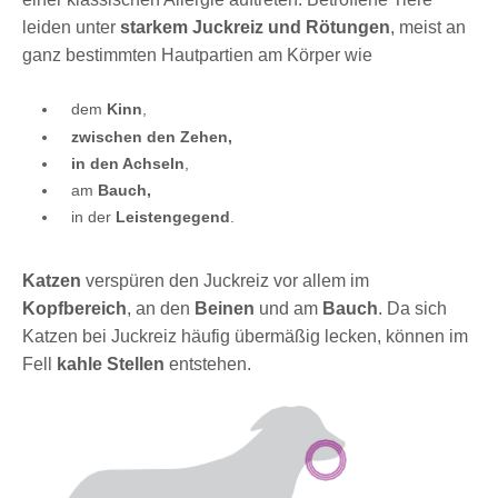
leiden unter
starkem Juckreiz und Rötungen
, meist an
ganz bestimmten Hautpartien am Körper wie
dem
Kinn
,
zwischen den Zehen,
in den Achseln
,
am
Bauch,
in der
Leistengegend
.
Katzen
verspüren den Juckreiz vor allem im
Kopfbereich
, an den
Beinen
und am
Bauch
. Da sich
Katzen bei Juckreiz häufig übermäßig lecken, können im
Fell
kahle Stellen
entstehen.