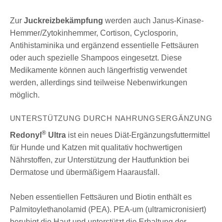
Zur
Juckreizbekämpfung
werden auch Janus-Kinase-
Hemmer/Zytokinhemmer, Cortison, Cyclosporin,
Antihistaminika und ergänzend essentielle Fettsäuren
oder auch spezielle Shampoos eingesetzt. Diese
Medikamente können auch längerfristig verwendet
werden, allerdings sind teilweise Nebenwirkungen
möglich.
UNTERSTÜTZUNG DURCH NAHRUNGSERGÄNZUNG
®
Redonyl
Ultra
ist ein neues Diät-Ergänzungsfuttermittel
für Hunde und Katzen mit qualitativ hochwertigen
Nährstoffen, zur Unterstützung der Hautfunktion bei
Dermatose und übermäßigem Haarausfall.
Neben essentiellen Fettsäuren und Biotin enthält es
Palmitoylethanolamid (PEA). PEA-um (ultramicronisiert)
beruhigt die Haut und unterstützt die Erhaltung der