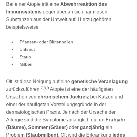
Bei einer Atopie tritt eine
Abwehrreaktion des
Immunsystems
gegenüber an sich harmlosen
Substanzen aus der Umwelt auf. Hierzu gehören
beispielsweise
Pflanzen- oder Blütenpollen
Unkraut
Staub
Milben
Oft ist diese Neigung auf eine
genetische Veranlagung
7,8,9
zurückzuführen.
Atopie ist eine der häufigsten
Ursachen von
chronischem Juckreiz
bei Katzen und
einer der häufigsten Vorstellungsgründe in der
dermatologischen Praxis. Je nach der Ursache der
Allergie sind die Symptome anfänglich nur im
Frühjahr
(Bäume)
,
Sommer (Gräser)
oder
ganzjährig
ein
Problem
(Staubmilben)
. Oft wird die Erkrankung
jedes