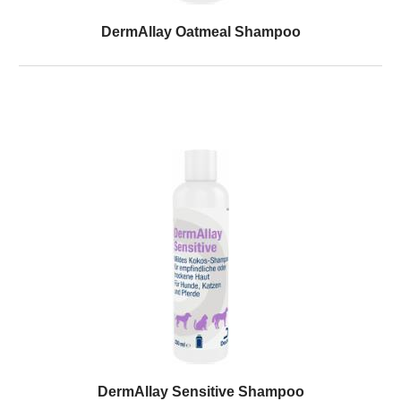
DermAllay Oatmeal Shampoo
DermAllay Sensitive Shampoo