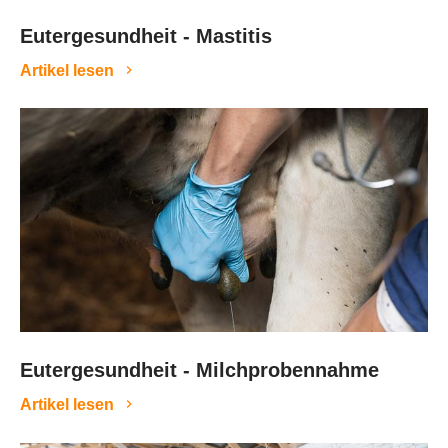
Eutergesundheit - Mastitis
Artikel lesen
Eutergesundheit - Milchprobennahme
Artikel lesen