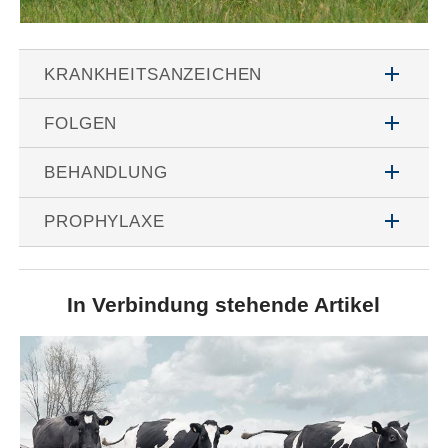
add
KRANKHEITSANZEICHEN
add
FOLGEN
add
BEHANDLUNG
add
PROPHYLAXE
In Verbindung stehende Artikel