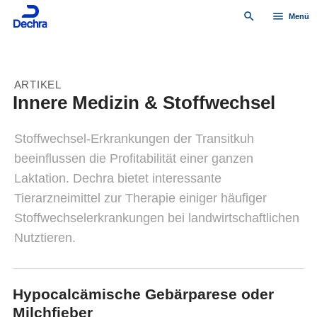
search
menu
Menü
ARTIKEL
Innere Medizin & Stoffwechsel
Stoffwechsel-Erkrankungen der Transitkuh
beeinflussen die Profitabilität einer ganzen
Laktation. Dechra bietet interessante
Tierarzneimittel zur Therapie einiger häufiger
Stoffwechselerkrankungen bei landwirtschaftlichen
Nutztieren.
Hypocalcämische Gebärparese oder
Milchfieber