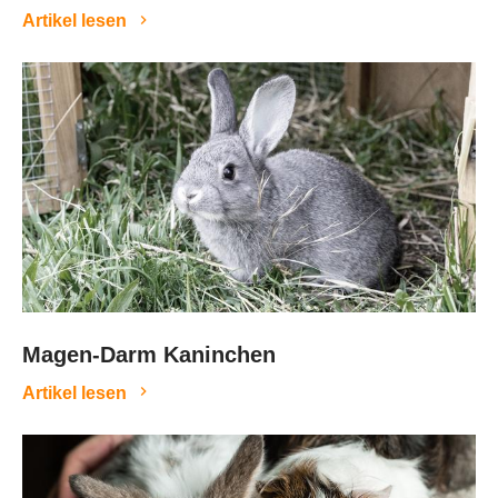
Artikel lesen
Magen-Darm Kaninchen
Artikel lesen