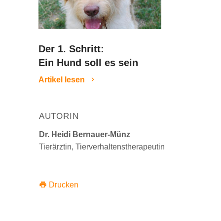
Der 1. Schritt:
Ein Hund soll es sein
Artikel lesen
AUTORIN
Dr. Heidi Bernauer-Münz
Tierärztin, Tierverhaltenstherapeutin
print
Drucken